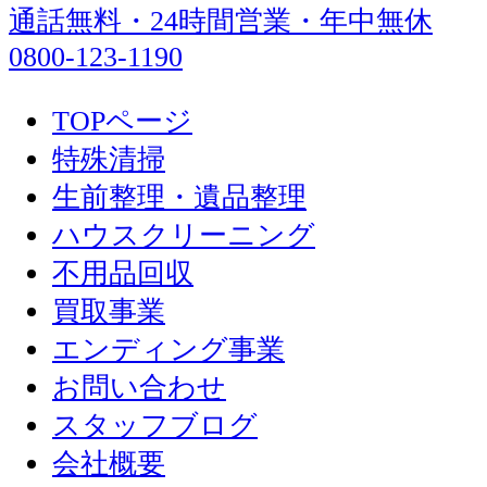
通話無料・24時間営業・年中無休
0800-123-1190
TOPページ
特殊清掃
生前整理・遺品整理
ハウスクリーニング
不用品回収
買取事業
エンディング事業
お問い合わせ
スタッフブログ
会社概要