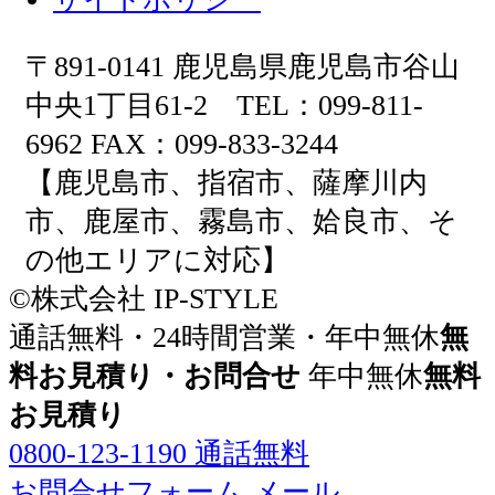
〒891-0141 鹿児島県鹿児島市谷山
中央1丁目61-2 TEL：099-811-
6962 FAX：099-833-3244
【鹿児島市、指宿市、薩摩川内
市、鹿屋市、霧島市、姶良市、そ
の他エリアに対応】
©株式会社 IP-STYLE
通話無料・24時間営業・年中無休
無
料お見積り・お問合せ
年中無休
無料
お見積り
0800-123-1190
通話無料
お問合せフォーム
メール