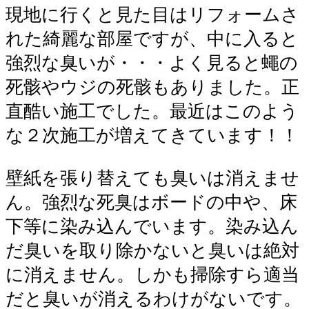
現地に行くと見た目はリフォームさ
れた綺麗な部屋ですが、中に入ると
強烈な臭いが・・・よく見ると蠅の
死骸やウジの死骸もありました。正
直酷い施工でした。最近はこのよう
な２次施工が増えてきています！！
壁紙を張り替えても臭いは消えませ
ん。強烈な死臭はボードの中や、床
下等に染み込んでいます。染み込ん
だ臭いを取り除かないと臭いは絶対
に消えません。しかも掃除すら適当
だと臭いが消えるわけがないです。