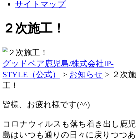
サイトマップ
２次施工！
グッドベア鹿児島/株式会社IP-
STYLE（公式）
>
お知らせ
>
２次施
工！
皆様、お疲れ様です(^^)
コロナウィルスも落ち着き出し鹿児
島はいつも通りの日々に戻りつつあ