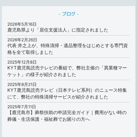
ブログ
2026年5月16日
鹿児島県より「居住支援法人」に指定されました
2026年2月26日
代表 井之上が、特殊清掃・遺品整理をはじめとする専門資
格を全て取得しました
2025年12月8日
KYT鹿児島読売テレビの番組で、弊社主催の「異業種マー
ケット」の様子が紹介されました
2025年8月21日
KYT鹿児島読売テレビ（日本テレビ系列）のニュース特集
にて、弊社の特殊清掃サービスが紹介されました
2025年7月11日
【鹿児島市】葬祭扶助の申請完全ガイド｜費用がない時の
葬儀・生活保護・福祉葬でお困りの方へ