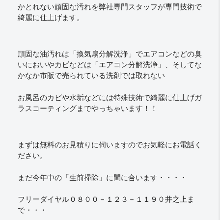
かとれない頑固な汚れを弊社専門スタッフが専門技術で
綺麗に仕上げます。
頑固な油汚れは「換気扇分解洗浄」でエアコンなどの臭
いにおいやカビなどは「エアコン分解洗浄」、そしてな
かなか市販で売られている洗剤では取れない
お風呂のカビや水垢などには特殊技術で綺麗に仕上げガ
ラスコーティングまでやっちゃいます！！
まずは無料のお見積りに伺いますのでお気軽にお電話く
ださい。
まだ今年中の「生前掃除」に間に合います・・・・
フリーダイヤル０８００－１２３－１１９０井之上ま
で・・・