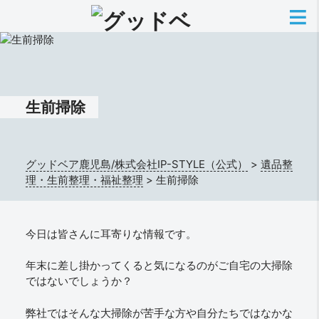
生前掃除
グッドベア鹿児島/株式会社IP-STYLE（公式）
>
遺品整
理・生前整理・福祉整理
>
生前掃除
今日は皆さんに耳寄りな情報です。
年末に差し掛かってくると気になるのがご自宅の大掃除
ではないでしょうか？
弊社ではそんな大掃除が苦手な方や自分たちではなかな